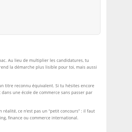
c. Au lieu de multiplier les candidatures, tu
nd la démarche plus lisible pour toi, mais aussi
n titre reconnu équivalent. Si tu hésites encore
ment dans une école de commerce sans passer par
éalité, ce n’est pas un “petit concours” : il faut
ing, finance ou commerce international.