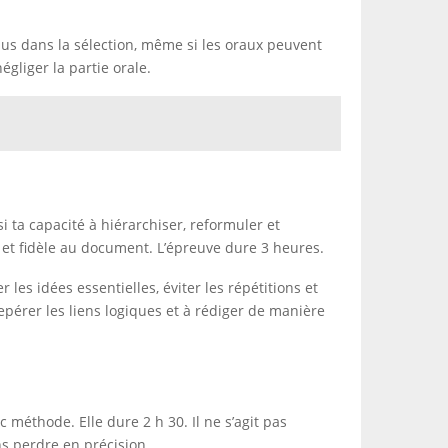
lus dans la sélection, même si les oraux peuvent
égliger la partie orale.
 ta capacité à hiérarchiser, reformuler et
r et fidèle au document. L’épreuve dure 3 heures.
 les idées essentielles, éviter les répétitions et
repérer les liens logiques et à rédiger de manière
éthode. Elle dure 2 h 30. Il ne s’agit pas
ans perdre en précision.