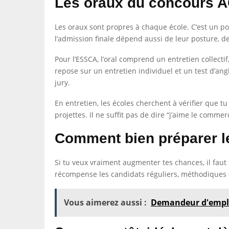
Les oraux du concours AC
Les oraux sont propres à chaque école. C’est un p
l’admission finale dépend aussi de leur posture, de
Pour l’ESSCA, l’oral comprend un entretien collectif
repose sur un entretien individuel et un test d’ang
jury.
En entretien, les écoles cherchent à vérifier que
projettes. Il ne suffit pas de dire “j’aime le commer
Comment bien préparer l
Si tu veux vraiment augmenter tes chances, il faut 
récompense les candidats réguliers, méthodiques e
Vous aimerez aussi :
Demandeur d'emploi