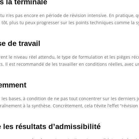
 la terminale
i tu n’es pas encore en période de révision intensive. En pratique,
s tôt, plus tu peux progresser sur les points techniques comme la s
e de travail
ent le niveau réel attendu, le type de formulation et les pièges ré
ts. Il est recommandé de les travailler en conditions réelles, avec
igemment
s bases, à condition de ne pas tout concentrer sur les derniers jo
traînement à la synthèse. Concrètement, cela t’évite l’effet “révisi
les résultats d’admissibilité