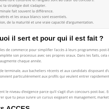
nc ta stratégie doit s’adapter.
inale fait souvent la différence.
trés et les oraux blancs sont essentiels.
ion, de la maturité et une vraie capacité d’argumentation.
 il sert et pour qui il est fait ?
les de commerce pour simplifier l’accès à leurs programmes post-ba
lète son processus avec ses propres oraux. Dans les faits, cela re
s augmente chaque année.
e terminale, aux bacheliers récents et aux candidats disposant d’u
s convient particulièrement aux profils qui veulent entrer rapide
le niveau d’exigence parce qu’il s’agit d’un concours post-bac. En r
trer que tu peux suivre un cursus exigeant en management, market
rs ACCES