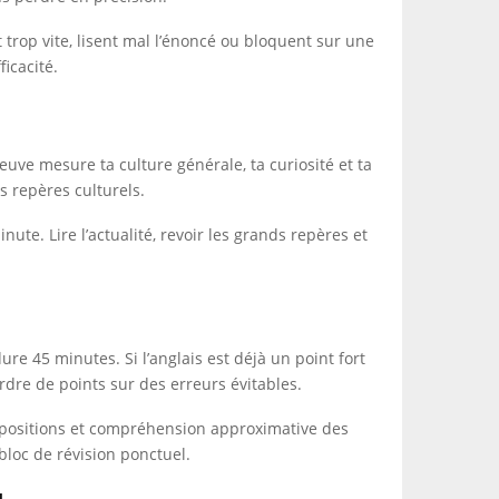
 trop vite, lisent mal l’énoncé ou bloquent sur une
icacité.
uve mesure ta culture générale, ta curiosité et ta
ds repères culturels.
ute. Lire l’actualité, revoir les grands repères et
re 45 minutes. Si l’anglais est déjà un point fort
perdre de points sur des erreurs évitables.
prépositions et compréhension approximative des
loc de révision ponctuel.