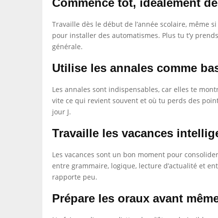
Commence tôt, idéalement dès
Travaille dès le début de l’année scolaire, même s
pour installer des automatismes. Plus tu t’y prend
générale.
Utilise les annales comme bas
Les annales sont indispensables, car elles te montr
vite ce qui revient souvent et où tu perds des poin
jour J.
Travaille les vacances intell
Les vacances sont un bon moment pour consolider le
entre grammaire, logique, lecture d’actualité et en
rapporte peu.
Prépare les oraux avant même 