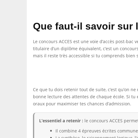
Que faut-il savoir su
Le concours ACCES est une voie d’accès post-bac ve
titulaire d’un diplôme équivalent, c’est un concou
mais il reste très accessible si tu comprends bien s
Ce que tu dois retenir tout de suite, c’est qu’on 
bonne lecture des attentes de chaque école. Si tu e
oraux pour maximiser tes chances d’admission.
L’essentiel a retenir :
le concours ACCES permet d
Il combine 4 épreuves écrites communes
La synthèse, le raisonnement logique, l’