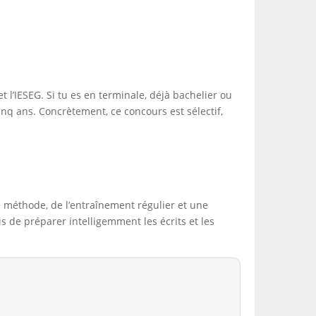
 l’IESEG. Si tu es en terminale, déjà bachelier ou
nq ans. Concrètement, ce concours est sélectif,
e méthode, de l’entraînement régulier et une
is de préparer intelligemment les écrits et les