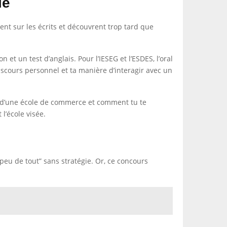
le
nt sur les écrits et découvrent trop tard que
et un test d’anglais. Pour l’IESEG et l’ESDES, l’oral
discours personnel et ta manière d’interagir avec un
ds d’une école de commerce et comment tu te
 l’école visée.
 peu de tout” sans stratégie. Or, ce concours