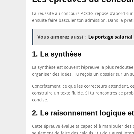
La réussite au concours ACCES repose d’abord sur t
ensuite faire basculer ton admission. Dans la pratiq
Vous aimerez aussi :
Le portage salarial
1. La synthèse
La synthèse est souvent l’épreuve la plus redoutée
organiser des idées. Tu reçois un dossier sur un su
Concrètement, ce que les correcteurs attendent, ce n
construire un texte fluide. Si tu rencontres ce prob
concise.
2. Le raisonnement logique e
Cette épreuve évalue ta capacité à manipuler des 
seulement de faire des calculs : tu dois aussi inter