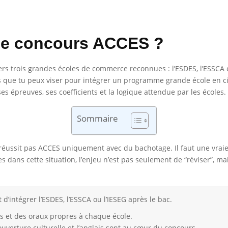
r le concours ACCES ?
rs trois grandes écoles de commerce reconnues : l’ESDES, l’ESSCA et
rs que tu peux viser pour intégrer un programme grande école en ci
es épreuves, ses coefficients et la logique attendue par les écoles.
Sommaire
ne réussit pas ACCES uniquement avec du bachotage. Il faut une vrai
s dans cette situation, l’enjeu n’est pas seulement de “réviser”, ma
’intégrer l’ESDES, l’ESSCA ou l’IESEG après le bac.
 et des oraux propres à chaque école.
ouverture culturelle et l’anglais sont au cœur du concours.