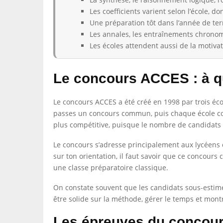
Les coefficients varient selon l’école, do
Une préparation tôt dans l’année de term
Les annales, les entraînements chronomé
Les écoles attendent aussi de la motivat
Le concours ACCES : à quoi
Le concours ACCES a été créé en 1998 par trois éco
passes un concours commun, puis chaque école comp
plus compétitive, puisque le nombre de candidat
Le concours s’adresse principalement aux lycéens d
sur ton orientation, il faut savoir que ce concour
une classe préparatoire classique.
On constate souvent que les candidats sous-estiment 
être solide sur la méthode, gérer le temps et mon
Les épreuves du concou