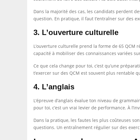
Dans la majorité des cas, les candidats perdent des
question. En pratique, il faut t’entraîner sur des 
3. L’ouverture culturelle
L’ouverture culturelle prend la forme de 65 QCM ré
capacité à mobiliser des connaissances variées sur l’
Ce que cela change pour toi, c’est qu’une préparati
t’exercer sur des QCM est souvent plus rentable q
4. L’anglais
L’épreuve d’anglais évalue ton niveau de grammaire
pour toi, c’est un vrai levier de performance. À l’in
Dans la pratique, les fautes les plus coûteuses so
questions. Un entraînement régulier sur des exerc