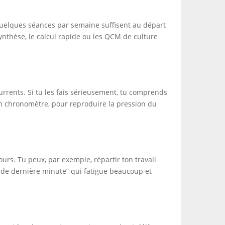
 quelques séances par semaine suffisent au départ
ynthèse, le calcul rapide ou les QCM de culture
currents. Si tu les fais sérieusement, tu comprends
 un chronomètre, pour reproduire la pression du
urs. Tu peux, par exemple, répartir ton travail
on de dernière minute” qui fatigue beaucoup et