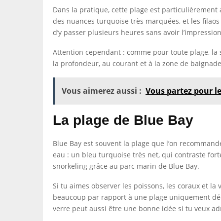
Dans la pratique, cette plage est particulièrement
des nuances turquoise très marquées, et les filaos
d’y passer plusieurs heures sans avoir l’impression d
Attention cependant : comme pour toute plage, la sé
la profondeur, au courant et à la zone de baignade
Vous aimerez aussi :
Vous partez pour l
La plage de Blue Bay
Blue Bay est souvent la plage que l’on recommande 
eau : un bleu turquoise très net, qui contraste fort
snorkeling grâce au parc marin de Blue Bay.
Si tu aimes observer les poissons, les coraux et la
beaucoup par rapport à une plage uniquement dédié
verre peut aussi être une bonne idée si tu veux adm