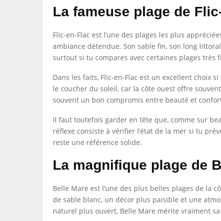
La fameuse plage de Flic
Flic-en-Flac est l’une des plages les plus apprécié
ambiance détendue. Son sable fin, son long littor
surtout si tu compares avec certaines plages très
Dans les faits, Flic-en-Flac est un excellent choix
le coucher du soleil, car la côte ouest offre souven
souvent un bon compromis entre beauté et confort
Il faut toutefois garder en tête que, comme sur bea
réflexe consiste à vérifier l’état de la mer si tu p
reste une référence solide.
La magnifique plage de B
Belle Mare est l’une des plus belles plages de la c
de sable blanc, un décor plus paisible et une atmo
naturel plus ouvert, Belle Mare mérite vraiment sa 