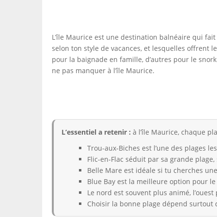
L’île Maurice est une destination balnéaire qui fai
selon ton style de vacances, et lesquelles offrent
pour la baignade en famille, d’autres pour le snorke
ne pas manquer à l’île Maurice.
L’essentiel a retenir :
à l’île Maurice, chaque pl
Trou-aux-Biches est l’une des plages le
Flic-en-Flac séduit par sa grande plage, 
Belle Mare est idéale si tu cherches une
Blue Bay est la meilleure option pour le
Le nord est souvent plus animé, l’ouest 
Choisir la bonne plage dépend surtout 