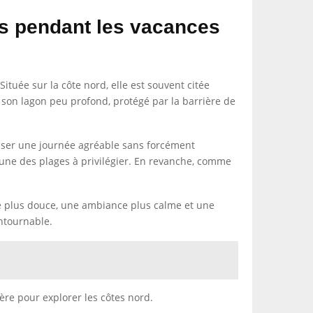
s pendant les vacances
ituée sur la côte nord, elle est souvent citée
out son lagon peu profond, protégé par la barrière de
asser une journée agréable sans forcément
l’une des plages à privilégier. En revanche, comme
ère plus douce, une ambiance plus calme et une
ontournable.
re pour explorer les côtes nord.