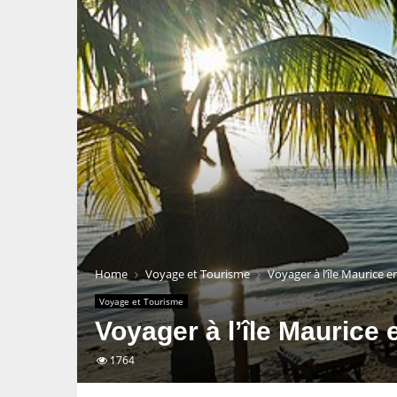
Home
Voyage et Tourisme
Voyager à l’île Maurice e
Voyage et Tourisme
Voyager à l’île Maurice 
1764