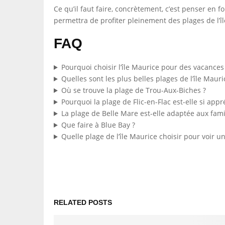
Ce qu’il faut faire, concrètement, c’est penser en f
permettra de profiter pleinement des plages de l’î
FAQ
Pourquoi choisir l’île Maurice pour des vacances
Quelles sont les plus belles plages de l’île Mauri
Où se trouve la plage de Trou-Aux-Biches ?
Pourquoi la plage de Flic-en-Flac est-elle si appr
La plage de Belle Mare est-elle adaptée aux fami
Que faire à Blue Bay ?
Quelle plage de l’île Maurice choisir pour voir u
RELATED POSTS