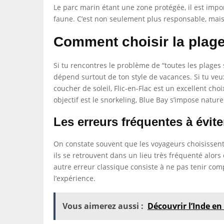
Le parc marin étant une zone protégée, il est impo
faune. C’est non seulement plus responsable, mais a
Comment choisir la plage 
Si tu rencontres le problème de “toutes les plages s
dépend surtout de ton style de vacances. Si tu ve
coucher de soleil, Flic-en-Flac est un excellent cho
objectif est le snorkeling, Blue Bay s’impose natur
Les erreurs fréquentes à évite
On constate souvent que les voyageurs choisissent 
ils se retrouvent dans un lieu très fréquenté alor
autre erreur classique consiste à ne pas tenir compt
l’expérience.
Vous aimerez aussi :
Découvrir l’Inde en