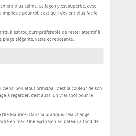
nnement plus calme. Le lagon y est superbe, avec
plique pour toi, c’est qu’il devient plus facile
s, il est toujours préférable de rester attentif à
e plage élégante, vaste et reposante.
iens. Son atout principal, c’est la couleur de son
ge à regarder, c’est aussi un vrai spot pour le
 l’île Maurice. Dans la pratique, cela change
ortie en mer. Une excursion en bateau à fond de