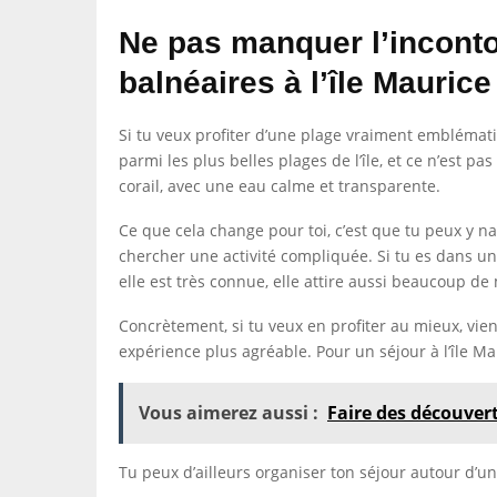
Ne pas manquer l’incont
balnéaires à l’île Maurice
Si tu veux profiter d’une plage vraiment emblématiq
parmi les plus belles plages de l’île, et ce n’est p
corail, avec une eau calme et transparente.
Ce que cela change pour toi, c’est que tu peux y 
chercher une activité compliquée. Si tu es dans un
elle est très connue, elle attire aussi beaucoup d
Concrètement, si tu veux en profiter au mieux, vie
expérience plus agréable. Pour un séjour à l’île M
Vous aimerez aussi :
Faire des découvert
Tu peux d’ailleurs organiser ton séjour autour d’u