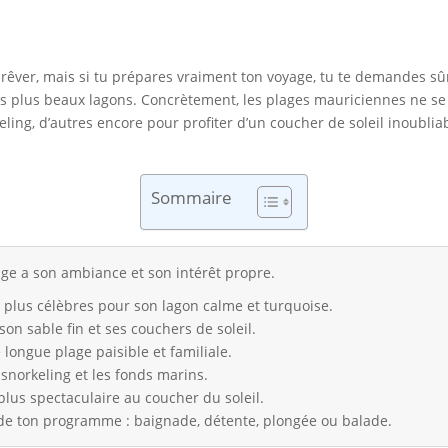
t rêver, mais si tu prépares vraiment ton voyage, tu te demandes sû
 les plus beaux lagons. Concrètement, les plages mauriciennes ne se
ling, d’autres encore pour profiter d’un coucher de soleil inoubliabl
Sommaire
age a son ambiance et son intérêt propre.
s plus célèbres pour son lagon calme et turquoise.
son sable fin et ses couchers de soleil.
 longue plage paisible et familiale.
 snorkeling et les fonds marins.
plus spectaculaire au coucher du soleil.
de ton programme : baignade, détente, plongée ou balade.