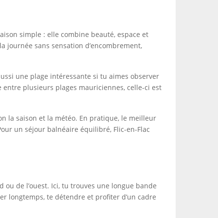
 raison simple : elle combine beauté, espace et
r la journée sans sensation d’encombrement,
aussi une plage intéressante si tu aimes observer
e entre plusieurs plages mauriciennes, celle-ci est
n la saison et la météo. En pratique, le meilleur
Pour un séjour balnéaire équilibré, Flic-en-Flac
d ou de l’ouest. Ici, tu trouves une longue bande
er longtemps, te détendre et profiter d’un cadre