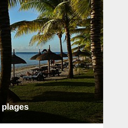
s plages