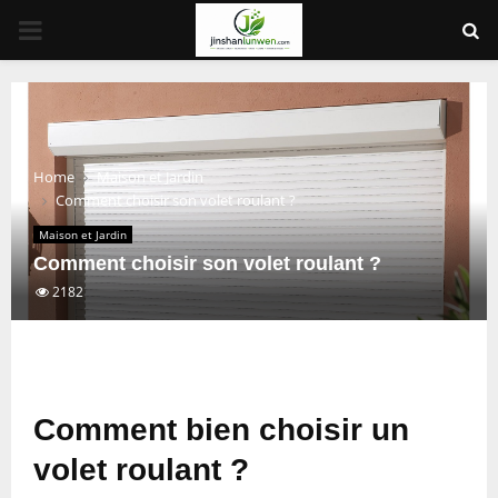
PRIMARY
MENU
Home
Maison et Jardin
Comment choisir son volet roulant ?
Maison et Jardin
Comment choisir son volet roulant ?
2182
Comment bien choisir un
volet roulant ?