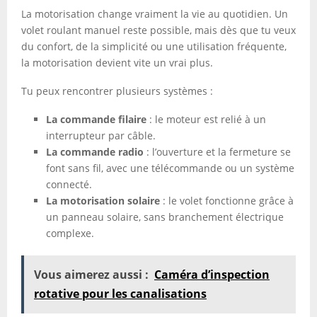
La motorisation change vraiment la vie au quotidien. Un
volet roulant manuel reste possible, mais dès que tu veux
du confort, de la simplicité ou une utilisation fréquente,
la motorisation devient vite un vrai plus.
Tu peux rencontrer plusieurs systèmes :
La commande filaire
: le moteur est relié à un
interrupteur par câble.
La commande radio
: l’ouverture et la fermeture se
font sans fil, avec une télécommande ou un système
connecté.
La motorisation solaire
: le volet fonctionne grâce à
un panneau solaire, sans branchement électrique
complexe.
Vous aimerez aussi :
Caméra d’inspection
rotative pour les canalisations