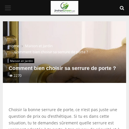
PRIMARY
MENU
Home
Maison et Jardin
Comment bien choisir sa serrure de porte ?
Maison et Jardin
Comment bien choisir sa serrure de porte ?
2270
Choisir la bonne serrure de porte, ce n’est pas juste une
question de prix ou d’esthétique. Si tu es dans cette
situation, tu te demandes sûrement quelle serrure est