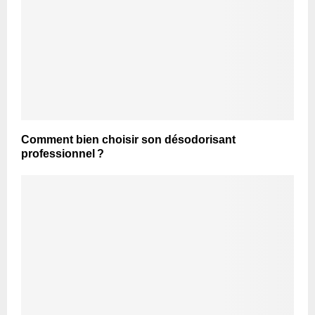
Comment bien choisir son désodorisant
professionnel ?