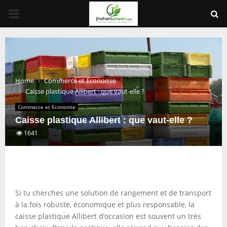
PRIMARY
MENU
Home
Commerce et Economie
Caisse plastique Allibert : que vaut-elle ?
Commerce et Economie
Caisse plastique Allibert : que vaut-elle ?
1641
Si tu cherches une solution de rangement et de transport
à la fois robuste, économique et plus responsable, la
caisse plastique Allibert d’occasion est souvent un très