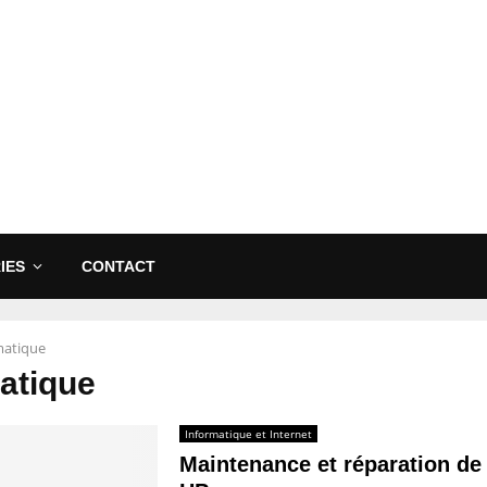
IES
CONTACT
matique
atique
Informatique et Internet
Maintenance et réparation de 