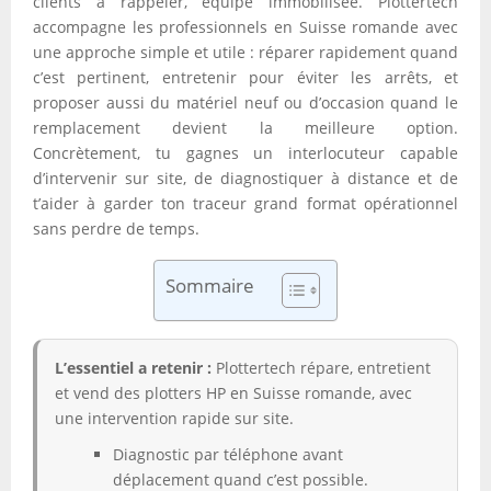
clients à rappeler, équipe immobilisée. Plottertech
accompagne les professionnels en Suisse romande avec
une approche simple et utile : réparer rapidement quand
c’est pertinent, entretenir pour éviter les arrêts, et
proposer aussi du matériel neuf ou d’occasion quand le
remplacement devient la meilleure option.
Concrètement, tu gagnes un interlocuteur capable
d’intervenir sur site, de diagnostiquer à distance et de
t’aider à garder ton traceur grand format opérationnel
sans perdre de temps.
Sommaire
L’essentiel a retenir :
Plottertech répare, entretient
et vend des plotters HP en Suisse romande, avec
une intervention rapide sur site.
Diagnostic par téléphone avant
déplacement quand c’est possible.