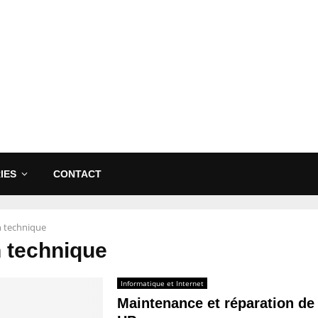
IES
CONTACT
n technique
 technique
Informatique et Internet
Maintenance et réparation de 