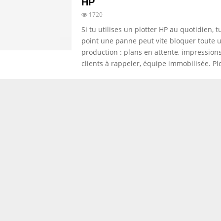
HP
1720
Si tu utilises un plotter HP au quotidien, t
point une panne peut vite bloquer toute 
production : plans en attente, impressions
clients à rappeler, équipe immobilisée. Plo