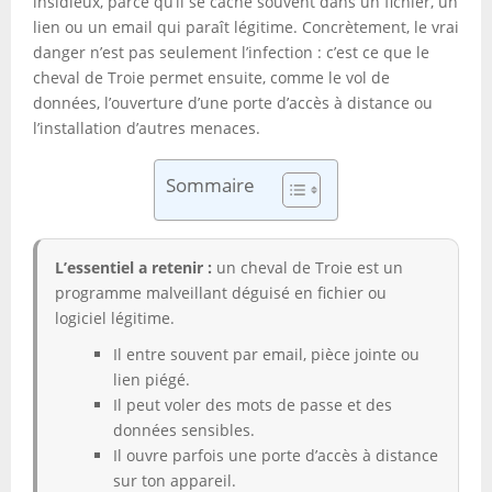
insidieux, parce qu’il se cache souvent dans un fichier, un
lien ou un email qui paraît légitime. Concrètement, le vrai
danger n’est pas seulement l’infection : c’est ce que le
cheval de Troie permet ensuite, comme le vol de
données, l’ouverture d’une porte d’accès à distance ou
l’installation d’autres menaces.
Sommaire
L’essentiel a retenir :
un cheval de Troie est un
programme malveillant déguisé en fichier ou
logiciel légitime.
Il entre souvent par email, pièce jointe ou
lien piégé.
Il peut voler des mots de passe et des
données sensibles.
Il ouvre parfois une porte d’accès à distance
sur ton appareil.