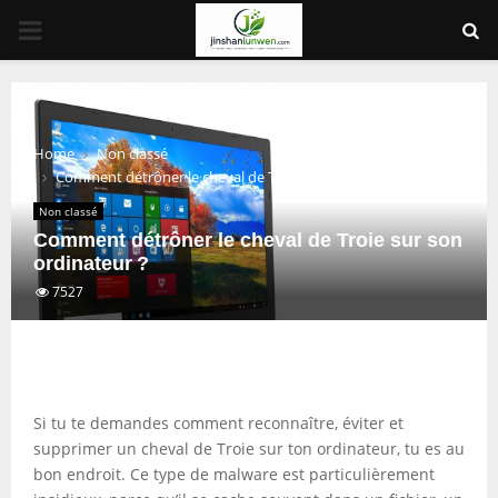
PRIMARY
MENU
Home
Non classé
Comment détrôner le cheval de Troie sur son ordinateur ?
Non classé
Comment détrôner le cheval de Troie sur son
ordinateur ?
7527
Si tu te demandes comment reconnaître, éviter et
supprimer un cheval de Troie sur ton ordinateur, tu es au
bon endroit. Ce type de malware est particulièrement