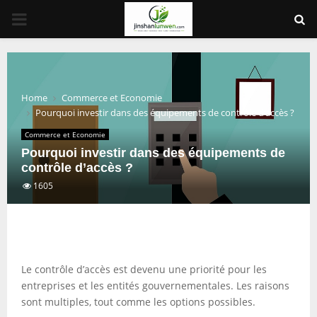
PRIMARY
MENU
Home
Commerce et Economie
Pourquoi investir dans des équipements de contrôle d’accès ?
Commerce et Economie
Pourquoi investir dans des équipements de
contrôle d’accès ?
1605
Le contrôle d’accès est devenu une priorité pour les
entreprises et les entités gouvernementales. Les raisons
sont multiples, tout comme les options possibles.