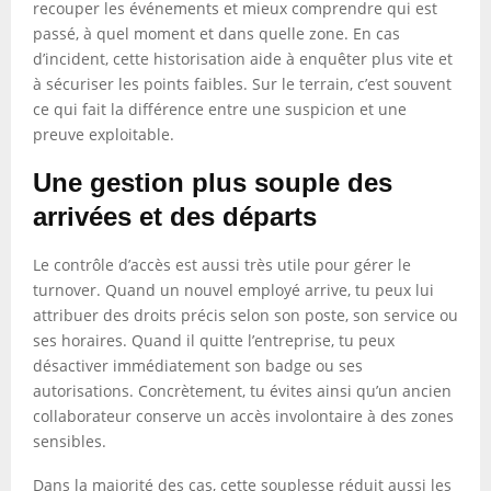
recouper les événements et mieux comprendre qui est
passé, à quel moment et dans quelle zone. En cas
d’incident, cette historisation aide à enquêter plus vite et
à sécuriser les points faibles. Sur le terrain, c’est souvent
ce qui fait la différence entre une suspicion et une
preuve exploitable.
Une gestion plus souple des
arrivées et des départs
Le contrôle d’accès est aussi très utile pour gérer le
turnover. Quand un nouvel employé arrive, tu peux lui
attribuer des droits précis selon son poste, son service ou
ses horaires. Quand il quitte l’entreprise, tu peux
désactiver immédiatement son badge ou ses
autorisations. Concrètement, tu évites ainsi qu’un ancien
collaborateur conserve un accès involontaire à des zones
sensibles.
Dans la majorité des cas, cette souplesse réduit aussi les