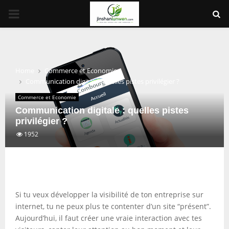
PRIMARY
MENU
Home
Commerce et Economie
Communication digitale : quelles pistes privilégier ?
Commerce et Economie
Communication digitale : quelles pistes
privilégier ?
1952
Si tu veux développer la visibilité de ton entreprise sur
internet, tu ne peux plus te contenter d’un site “présent”.
Aujourd’hui, il faut créer une vraie interaction avec tes