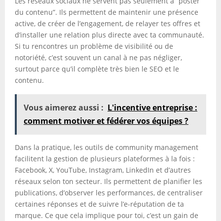
Les réseaux sociaux ne servent pas seulement à “poster
du contenu”. Ils permettent de maintenir une présence
active, de créer de l’engagement, de relayer tes offres et
d’installer une relation plus directe avec ta communauté.
Si tu rencontres un problème de visibilité ou de
notoriété, c’est souvent un canal à ne pas négliger,
surtout parce qu’il complète très bien le SEO et le
contenu.
Vous aimerez aussi :
L'incentive entreprise :
comment motiver et fédérer vos équipes ?
Dans la pratique, les outils de community management
facilitent la gestion de plusieurs plateformes à la fois :
Facebook, X, YouTube, Instagram, LinkedIn et d’autres
réseaux selon ton secteur. Ils permettent de planifier les
publications, d’observer les performances, de centraliser
certaines réponses et de suivre l’e-réputation de ta
marque. Ce que cela implique pour toi, c’est un gain de