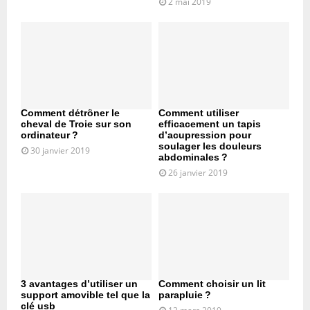
2 mai 2019
Comment détrôner le
Comment utiliser
cheval de Troie sur son
efficacement un tapis
ordinateur ?
d’acupression pour
soulager les douleurs
30 janvier 2019
abdominales ?
26 janvier 2019
3 avantages d’utiliser un
Comment choisir un lit
support amovible tel que la
parapluie ?
clé usb