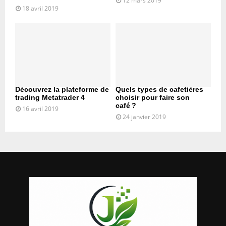
12 mars 2019
18 avril 2019
Découvrez la plateforme de
Quels types de cafetières
trading Metatrader 4
choisir pour faire son
café ?
16 avril 2019
24 janvier 2019