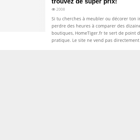
trouvez de super prix!
2008
Si tu cherches à meubler ou décorer ton i
perdre des heures à comparer des dizain
boutiques, HomeTiger.fr te sert de point 
pratique. Le site ne vend pas directement