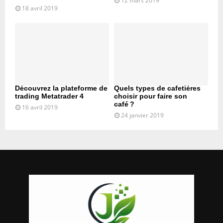
12 mars 2019
18 avril 2019
Découvrez la plateforme de
Quels types de cafetières
trading Metatrader 4
choisir pour faire son
café ?
16 avril 2019
24 janvier 2019