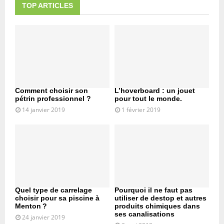
TOP ARTICLES
Comment choisir son
L’hoverboard : un jouet
pétrin professionnel ?
pour tout le monde.
14 janvier 2019
1 février 2019
Quel type de carrelage
Pourquoi il ne faut pas
choisir pour sa piscine à
utiliser de destop et autres
Menton ?
produits chimiques dans
ses canalisations
24 janvier 2019