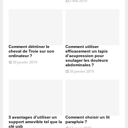
2 mai 2019
Comment détrôner le
Comment utiliser
cheval de Troie sur son
efficacement un tapis
ordinateur ?
d’acupression pour
soulager les douleurs
30 janvier 2019
abdominales ?
26 janvier 2019
3 avantages d’utiliser un
Comment choisir un lit
support amovible tel que la
parapluie ?
clé usb