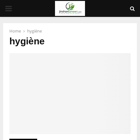
PRIMARY
MENU
Home
hygiène
hygiène