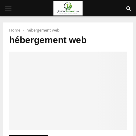
PRIMARY
MENU
Home
hébergement web
hébergement web