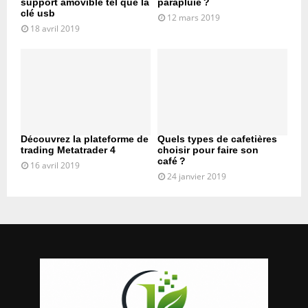
support amovible tel que la
parapluie ?
clé usb
12 mars 2019
18 avril 2019
Découvrez la plateforme de
Quels types de cafetières
trading Metatrader 4
choisir pour faire son
café ?
16 avril 2019
24 janvier 2019