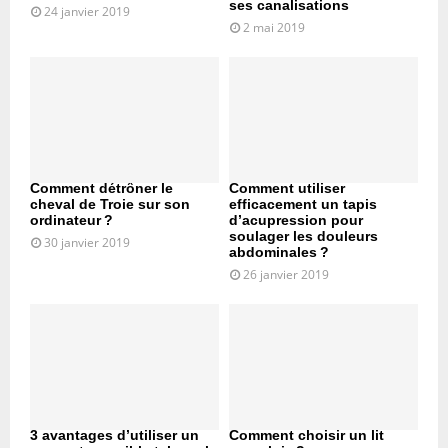
ses canalisations
24 janvier 2019
2 mai 2019
Comment détrôner le
Comment utiliser
cheval de Troie sur son
efficacement un tapis
ordinateur ?
d’acupression pour
soulager les douleurs
30 janvier 2019
abdominales ?
26 janvier 2019
3 avantages d’utiliser un
Comment choisir un lit