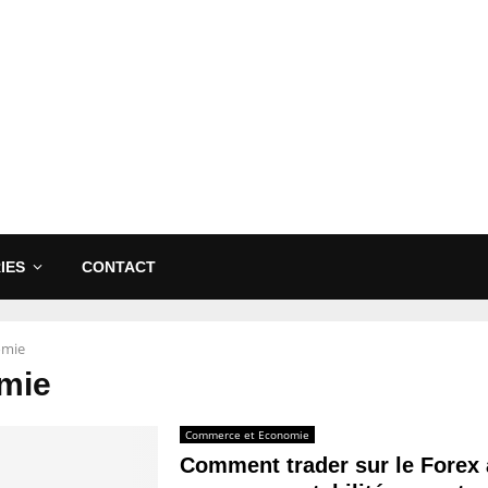
IES
CONTACT
omie
mie
Commerce et Economie
Comment trader sur le Forex