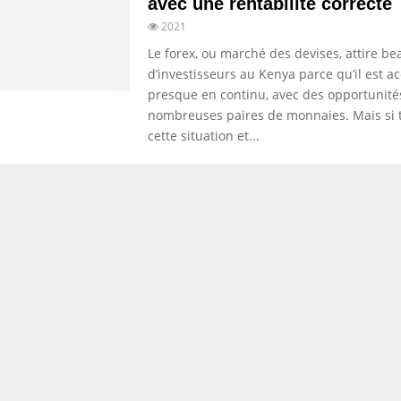
avec une rentabilité correcte
2021
Le forex, ou marché des devises, attire b
d’investisseurs au Kenya parce qu’il est a
presque en continu, avec des opportunité
nombreuses paires de monnaies. Mais si 
cette situation et...