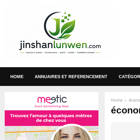
HOME
ANNUAIRES ET REFERENCEMENT
CATÉGOR
Home
écon
écono