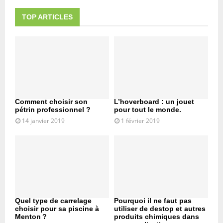
TOP ARTICLES
Comment choisir son
L’hoverboard : un jouet
pétrin professionnel ?
pour tout le monde.
14 janvier 2019
1 février 2019
Quel type de carrelage
Pourquoi il ne faut pas
choisir pour sa piscine à
utiliser de destop et autres
Menton ?
produits chimiques dans