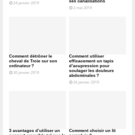
ses canalisations
24 janvier 2019
2 mai 2019
Comment détrôner le
Comment utiliser
cheval de Troie sur son
efficacement un tapis
ordinateur ?
d’acupression pour
soulager les douleurs
30 janvier 2019
abdominales ?
26 janvier 2019
3 avantages d’utiliser un
Comment choisir un lit