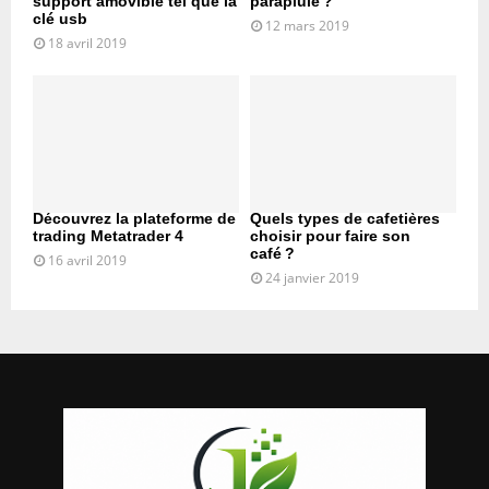
support amovible tel que la
parapluie ?
clé usb
12 mars 2019
18 avril 2019
Découvrez la plateforme de
Quels types de cafetières
trading Metatrader 4
choisir pour faire son
café ?
16 avril 2019
24 janvier 2019