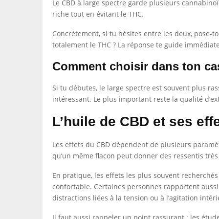
Le CBD à large spectre garde plusieurs cannabinoïd
riche tout en évitant le THC.
Concrètement, si tu hésites entre les deux, pose-t
totalement le THC ? La réponse te guide immédiate
Comment choisir dans ton ca
Si tu débutes, le large spectre est souvent plus r
intéressant. Le plus important reste la qualité d’ex
L’huile de CBD et ses eff
Les effets du CBD dépendent de plusieurs paramètres
qu’un même flacon peut donner des ressentis très 
En pratique, les effets les plus souvent recherché
confortable. Certaines personnes rapportent aussi 
distractions liées à la tension ou à l’agitation intér
Il faut aussi rappeler un point rassurant : les ét