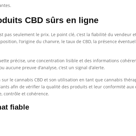
antes.
duits CBD sûrs en ligne
st pas seulement le prix. Le point clé, c’est la fiabilité du vendeur e
osition, l’origine du chanvre, le taux de CBD, la présence éventuell
tte précise, une concentration lisible et des informations cohérentes
u aucune preuve d’analyse, c’est un signal d’alerte.
n sur le cannabis CBD et son utilisation en tant que cannabis thér
dants afin de vérifier la qualité des produits et leur conformité a
e, contrôle et cohérence.
at fiable