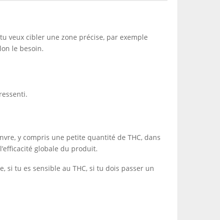
i tu veux cibler une zone précise, par exemple
lon le besoin.
ressenti.
vre, y compris une petite quantité de THC, dans
l’efficacité globale du produit.
 si tu es sensible au THC, si tu dois passer un