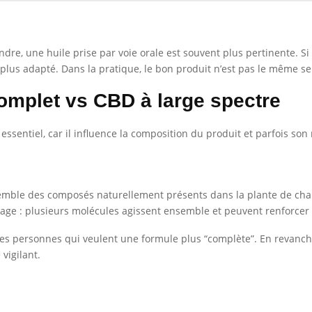
ndre, une huile prise par voie orale est souvent plus pertinente. S
 plus adapté. Dans la pratique, le bon produit n’est pas le même se
omplet vs CBD à large spectre
essentiel, car il influence la composition du produit et parfois son 
semble des composés naturellement présents dans la plante de chan
tourage : plusieurs molécules agissent ensemble et peuvent renforcer 
les personnes qui veulent une formule plus “complète”. En revanche,
 vigilant.