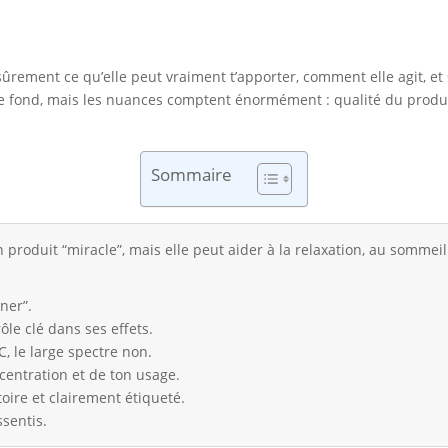
 sûrement ce qu’elle peut vraiment t’apporter, comment elle agit, e
 le fond, mais les nuances comptent énormément : qualité du produit
Sommaire
 produit “miracle”, mais elle peut aider à la relaxation, au sommeil
ner”.
le clé dans ses effets.
, le large spectre non.
centration et de ton usage.
toire et clairement étiqueté.
ssentis.