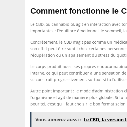
Comment fonctionne le 
Le CBD, ou cannabidiol, agit en interaction avec 
importantes : l’équilibre émotionnel, le sommeil, 
Concrètement, le CBD n’agit pas comme un médicame
son effet peut être subtil chez certaines personne
récupération ou un apaisement du stress du quoti
Le corps produit aussi ses propres endocannabin
interne, ce qui peut contribuer à une sensation de 
se construit progressivement, surtout si tu l’utilis
Autre point important : le mode d’administration c
l’organisme et agit de manière plus globale. Si tu
pour toi, c’est qu’il faut choisir le bon format selon 
Vous aimerez aussi :
Le CBD, la version 