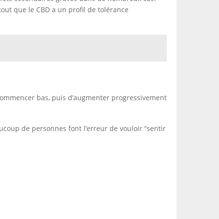
tout que le CBD a un profil de tolérance
de commencer bas, puis d’augmenter progressivement
ucoup de personnes font l’erreur de vouloir “sentir