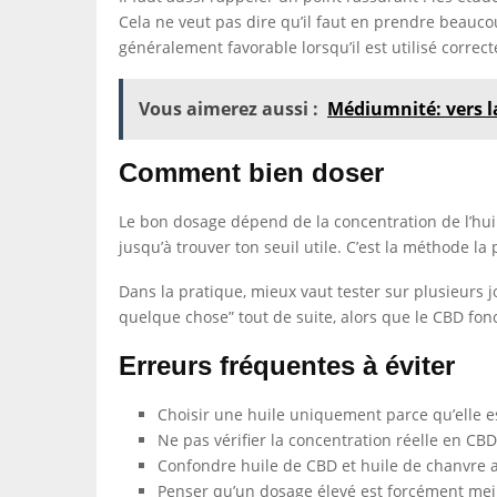
Cela ne veut pas dire qu’il faut en prendre beauco
généralement favorable lorsqu’il est utilisé correc
Vous aimerez aussi :
Médiumnité: vers la
Comment bien doser
Le bon dosage dépend de la concentration de l’hui
jusqu’à trouver ton seuil utile. C’est la méthode 
Dans la pratique, mieux vaut tester sur plusieurs 
quelque chose” tout de suite, alors que le CBD fo
Erreurs fréquentes à éviter
Choisir une huile uniquement parce qu’elle e
Ne pas vérifier la concentration réelle en CBD
Confondre huile de CBD et huile de chanvre a
Penser qu’un dosage élevé est forcément meil