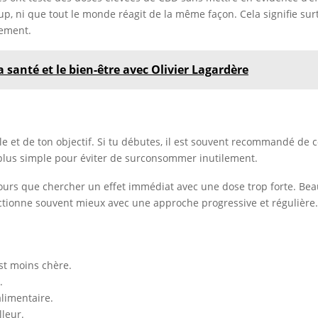
up, ni que tout le monde réagit de la même façon. Cela signifie sur
tement.
 santé et le bien-être avec Olivier Lagardère
le et de ton objectif. Si tu débutes, il est souvent recommandé 
la plus simple pour éviter de surconsommer inutilement.
jours que chercher un effet immédiat avec une dose trop forte. Bea
nctionne souvent mieux avec une approche progressive et régulière.
st moins chère.
.
limentaire.
leur.