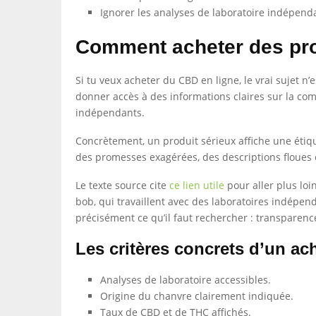
Ignorer les analyses de laboratoire indépend
Comment acheter des pro
Si tu veux acheter du CBD en ligne, le vrai sujet n’e
donner accès à des informations claires sur la comp
indépendants.
Concrètement, un produit sérieux affiche une étique
des promesses exagérées, des descriptions floues o
Le texte source cite
ce lien utile
pour aller plus loi
bob, qui travaillent avec des laboratoires indépen
précisément ce qu’il faut rechercher : transparenc
Les critères concrets d’un ach
Analyses de laboratoire accessibles.
Origine du chanvre clairement indiquée.
Taux de CBD et de THC affichés.