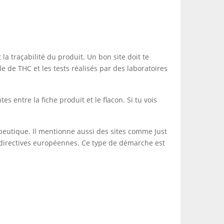
t la traçabilité du produit. Un bon site doit te
e de THC et les tests réalisés par des laboratoires
 entre la fiche produit et le flacon. Si tu vois
apeutique. Il mentionne aussi des sites comme Just
ux directives européennes. Ce type de démarche est