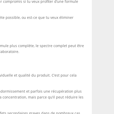
ur compromis si tu veux profiter d’une formule
ète possible, ou est-ce que tu veux éliminer
ormule plus complète, le spectre complet peut être
laboratoire.
iduelle et qualité du produit. C’est pour cela
 endormissement et parfois une récupération plus
 concentration, mais parce qu’il peut réduire les
effets secondaires graves dans de nombreux cas.