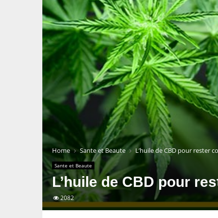
Home
Sante et Beaute
L’huile de CBD pour rester c
Sante et Beaute
L’huile de CBD pour res
2082