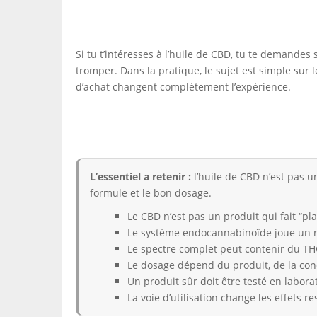
Si tu t’intéresses à l’huile de CBD, tu te demandes
tromper. Dans la pratique, le sujet est simple sur
d’achat changent complètement l’expérience.
L’essentiel a retenir :
l’huile de CBD n’est pas un
formule et le bon dosage.
Le CBD n’est pas un produit qui fait “pla
Le système endocannabinoïde joue un rô
Le spectre complet peut contenir du THC
Le dosage dépend du produit, de la con
Un produit sûr doit être testé en labora
La voie d’utilisation change les effets re