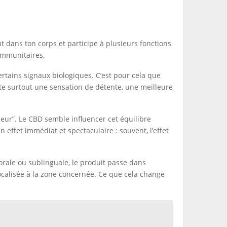
 dans ton corps et participe à plusieurs fonctions
 immunitaires.
tains signaux biologiques. C’est pour cela que
ate surtout une sensation de détente, une meilleure
r”. Le CBD semble influencer cet équilibre
 effet immédiat et spectaculaire : souvent, l’effet
orale ou sublinguale, le produit passe dans
localisée à la zone concernée. Ce que cela change