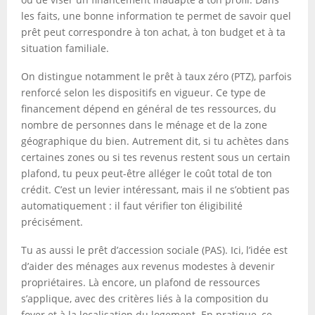
les faits, une bonne information te permet de savoir quel
prêt peut correspondre à ton achat, à ton budget et à ta
situation familiale.
On distingue notamment le prêt à taux zéro (PTZ), parfois
renforcé selon les dispositifs en vigueur. Ce type de
financement dépend en général de tes ressources, du
nombre de personnes dans le ménage et de la zone
géographique du bien. Autrement dit, si tu achètes dans
certaines zones ou si tes revenus restent sous un certain
plafond, tu peux peut-être alléger le coût total de ton
crédit. C’est un levier intéressant, mais il ne s’obtient pas
automatiquement : il faut vérifier ton éligibilité
précisément.
Tu as aussi le prêt d’accession sociale (PAS). Ici, l’idée est
d’aider des ménages aux revenus modestes à devenir
propriétaires. Là encore, un plafond de ressources
s’applique, avec des critères liés à la composition du
foyer et à la localisation du logement. En pratique, ce