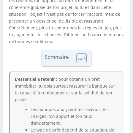
tes revenus, ton apport, ton taux d’endettement et la
cohérence globale de ton projet. Si tu es dans cette
situation, l’objectif n’est pas de “forcer” l’accord, mais de
présenter un dossier solide, lisible et rassurant.
Concrètement, plus tu comprends les règles du jeu, plus
tu augmentes tes chances d’obtenir un financement dans
de bonnes conditions.
Sommaire
L’essentiel a retenir :
pour obtenir un prêt
immobilier, tu dois surtout rassurer la banque sur
ta capacité à rembourser et sur la solidité de ton
projet.
Les banques analysent tes revenus, tes
charges, ton apport et ton taux
d’endettement.
Le type de prêt dépend de ta situation, de