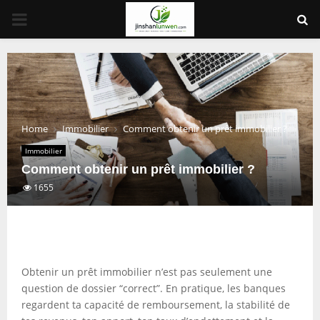
PRIMARY
MENU
Home
Immobilier
Comment obtenir un prêt immobilier ?
Immobilier
Comment obtenir un prêt immobilier ?
1655
Obtenir un prêt immobilier n’est pas seulement une
question de dossier “correct”. En pratique, les banques
regardent ta capacité de remboursement, la stabilité de