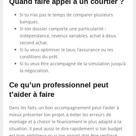
Quand faire appel à un courtier ?
Si tu n’as pas le temps de comparer plusieurs
banques.
Si ton dossier comporte une particularité :
indépendance, revenus variables, achat à deux,
second achat.
Si tu veux optimiser le taux, l’assurance ou les
conditions du prêt.
Si tu veux être accompagné de la simulation jusqu’à
la négociation.
Ce qu’un professionnel peut
t’aider à faire
Dans les faits, un bon accompagnement peut t’aider à
mieux présenter ton projet, à éviter les erreurs de
montage et à choisir le financement le plus adapté à ta
situation. Il peut aussi te dire rapidement si ton budget
est trop ambitieux ou si ton apport doit être renforcé.