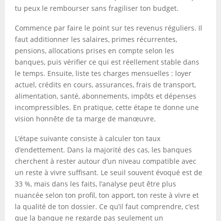
tu peux le rembourser sans fragiliser ton budget.
Commence par faire le point sur tes revenus réguliers. Il
faut additionner les salaires, primes récurrentes,
pensions, allocations prises en compte selon les
banques, puis vérifier ce qui est réellement stable dans
le temps. Ensuite, liste tes charges mensuelles : loyer
actuel, crédits en cours, assurances, frais de transport,
alimentation, santé, abonnements, impôts et dépenses
incompressibles. En pratique, cette étape te donne une
vision honnête de ta marge de manœuvre.
L’étape suivante consiste à calculer ton taux
d’endettement. Dans la majorité des cas, les banques
cherchent à rester autour d’un niveau compatible avec
un reste à vivre suffisant. Le seuil souvent évoqué est de
33 %, mais dans les faits, l’analyse peut être plus
nuancée selon ton profil, ton apport, ton reste à vivre et
la qualité de ton dossier. Ce qu’il faut comprendre, c’est
que la banque ne regarde pas seulement un