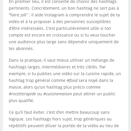
En premier lieu, il est conseillé de choisir des hashtags
pertinents. Concrètement, un bon hashtag ne sert pas à
“faire joli” : il aide Instagram à comprendre le sujet de ta
vidéo et à la proposer à des personnes susceptibles
d’être intéressées. C’est particulièrement utile si ton
compte est encore en croissance ou si tu veux toucher
une audience plus large sans dépendre uniquement de
tes abonnés.
Dans la pratique, il vaut mieux utiliser un mélange de
hashtags larges, intermédiaires et très ciblés. Par
exemple, si tu publies une vidéo sur la cuisine rapide, un
hashtag trop général comme
#food
sera noyé dans la
masse, alors qu’un hashtag plus précis comme
#recetterapide
ou
#cuisinemaison
peut attirer un public
plus qualifié.
Ce qu’il faut éviter, c’est d’en mettre beaucoup sans
logique. Les hashtags hors sujet, trop génériques ou
répétitifs peuvent diluer la portée de ta vidéo au lieu de