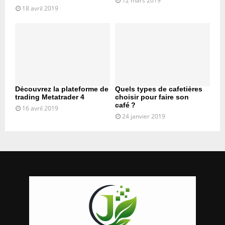
12 mars 2019
18 avril 2019
Découvrez la plateforme de
Quels types de cafetières
trading Metatrader 4
choisir pour faire son
café ?
16 avril 2019
24 janvier 2019