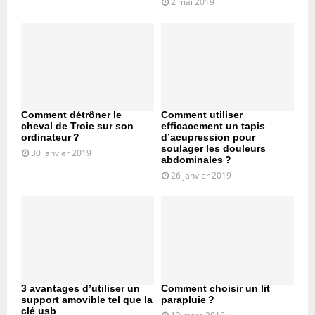
2 mai 2019
Comment détrôner le
Comment utiliser
cheval de Troie sur son
efficacement un tapis
ordinateur ?
d’acupression pour
soulager les douleurs
30 janvier 2019
abdominales ?
26 janvier 2019
3 avantages d’utiliser un
Comment choisir un lit
support amovible tel que la
parapluie ?
clé usb