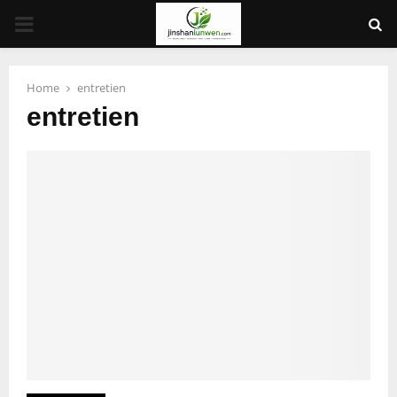
PRIMARY
MENU
Home
entretien
entretien