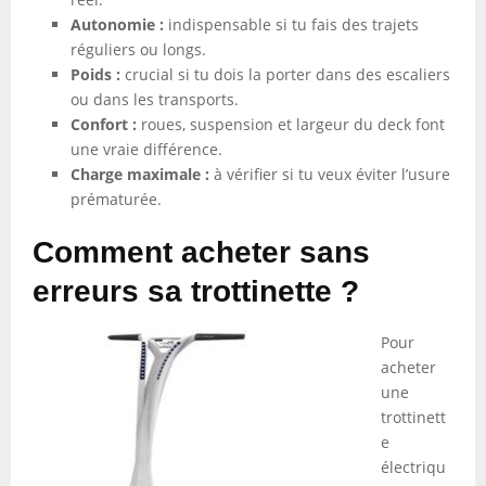
Autonomie :
indispensable si tu fais des trajets
réguliers ou longs.
Poids :
crucial si tu dois la porter dans des escaliers
ou dans les transports.
Confort :
roues, suspension et largeur du deck font
une vraie différence.
Charge maximale :
à vérifier si tu veux éviter l’usure
prématurée.
Comment acheter sans
erreurs sa trottinette ?
Pour
acheter
une
trottinett
e
électriqu