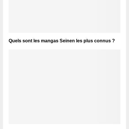
Quels sont les mangas Seinen les plus connus ?