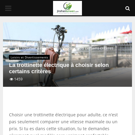
PRIMARY
MENU
Home
Loisirs et Divertissements
La trottinette électrique à choisir selon certains critères
Loisirs et Divertissements
La trottinette électrique à choisir selon
certains critères
1459
Choisir une trottinette électrique pour adulte, ce n’est
pas seulement comparer une vitesse maximale ou un
prix. Si tu es dans cette situation, tu te demandes